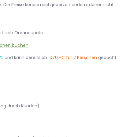
 Die Preise könenn sich jederzeit ändern, daher nicht
et sich Ouranoupolis.
1%
und kann bereits ab
1070,-€ für 2 Personen
gebucht
lung durch Kunden)