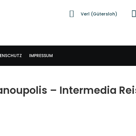
Verl (Gütersloh)
ENSCHUTZ
IMPRESSUM
anoupolis – Intermedia Re