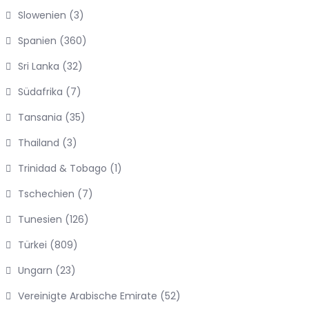
Slowenien
(3)
Spanien
(360)
Sri Lanka
(32)
Südafrika
(7)
Tansania
(35)
Thailand
(3)
Trinidad & Tobago
(1)
Tschechien
(7)
Tunesien
(126)
Türkei
(809)
Ungarn
(23)
Vereinigte Arabische Emirate
(52)