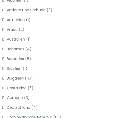
Albanien
(1)
Antigua und Barbuda
(3)
Armenien
(1)
Aruba
(2)
Australien
(1)
Bahamas
(4)
Barbados
(8)
Brasilien
(1)
Bulgarien
(116)
Costa Rica
(5)
Curaçao
(3)
Deutschland
(4)
Dominikanische Republik
(85)