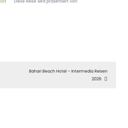
Diese Reise wird präsentiert von:
tion
Bahari Beach Hotel – Intermedia Reisen
2026