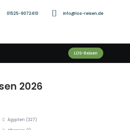
01525-9072410
info@los-reisen.de
LOS-Reisen
isen 2026
Ägypten
(327)