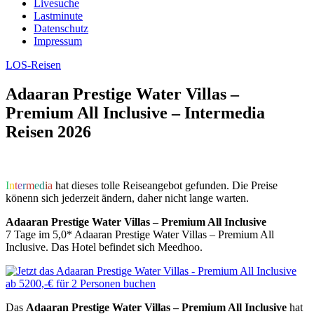
Livesuche
Lastminute
Datenschutz
Impressum
LOS-Reisen
Adaaran Prestige Water Villas –
Premium All Inclusive – Intermedia
Reisen 2026
I
n
t
e
r
m
e
d
i
a
hat dieses tolle Reiseangebot gefunden. Die Preise
könenn sich jederzeit ändern, daher nicht lange warten.
Adaaran Prestige Water Villas – Premium All Inclusive
7 Tage im 5,0* Adaaran Prestige Water Villas – Premium All
Inclusive. Das Hotel befindet sich Meedhoo.
Das
Adaaran Prestige Water Villas – Premium All Inclusive
hat