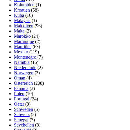
Kolumbien
(1)
Kroatien
(58)
Kuba
(16)
Malaysia
(1)
Malediven
(96)
Malta
(2)
Marokko
(24)
Martinique
(2)
Mauritius
(63)
Mexiko
(119)
Montenegro
(7)
Namibia
(16)
Niederlande
(2)
Norwegen
(2)
Oman
(4)
Österreich
(208)
Panama
(3)
Polen
(10)
Portugal
(24)
Qatar
(3)
Schweden
(5)
Schweiz
(2)
Senegal
(3)
Seychellen
(8)