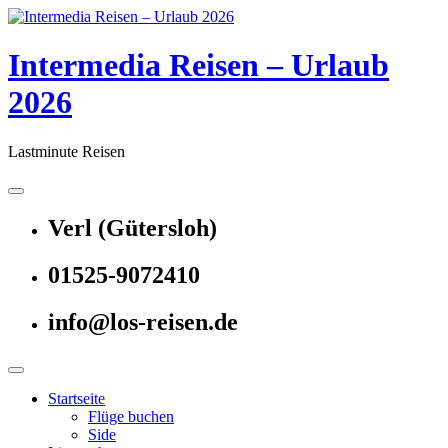
Skip
to
content
Intermedia Reisen – Urlaub
2026
Lastminute Reisen
Verl (Gütersloh)
01525-9072410
info@los-reisen.de
Startseite
Flüge buchen
Side